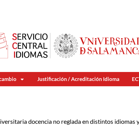
rcambio
Justificación / Acreditación Idioma
EC
versitaria docencia no reglada en distintos idiomas y