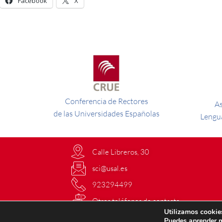
Facebook
X
Conferencia de Rectores
As
de las Universidades Españolas
Lengua
Calle Libreros, 30
sci@usal.es
923294499
Otros teléfonos de contacto
Utilizamos cookies
Directorio
Puedes aprender m