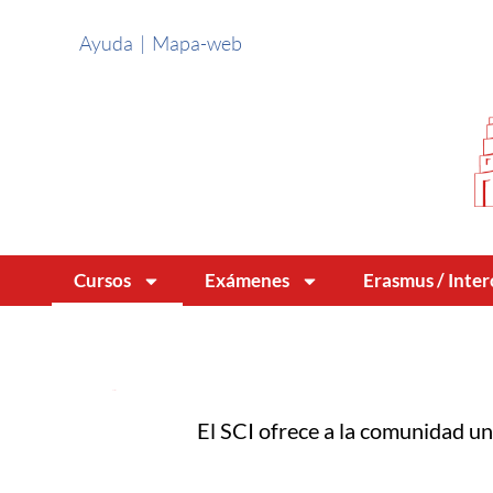
Ayuda
|
Mapa-web
Cursos
Exámenes
Erasmus / Inte
Cursos
El SCI ofrece a la comunidad uni