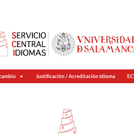
rcambio
Justificación / Acreditación Idioma
EC