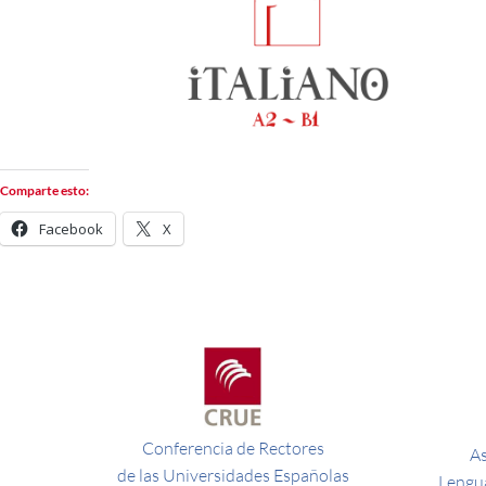
Comparte esto:
Facebook
X
Conferencia de Rectores
As
de las Universidades Españolas
Lengua