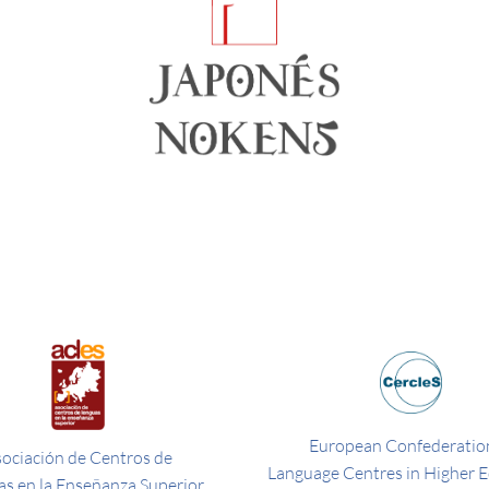
European Confederation
ociación de Centros de
Language Centres in Higher 
s en la Enseñanza Superior