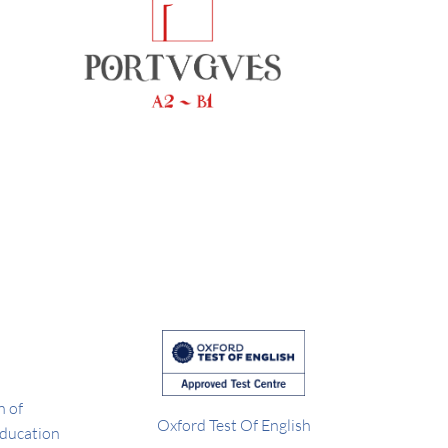
 of
Oxford Test Of English
Education