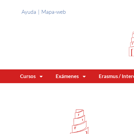
Ayuda
|
Mapa-web
Cursos
Exámenes
Erasmus / Inte