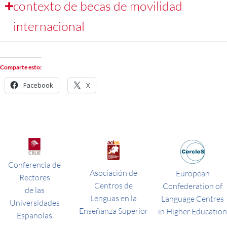
contexto de becas de movilidad
internacional
Comparte esto:
Facebook
X
Conferencia de
Asociación de
European
Rectores
Centros de
Confederation of
de las
Lenguas en la
Language Centres
Universidades
Enseñanza Superior
in Higher Education
Españolas